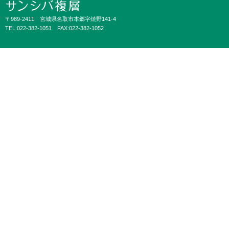
〒989-2411 宮城県名取市本郷字焼野141-4
TEL:022-382-1051 FAX:022-382-1052