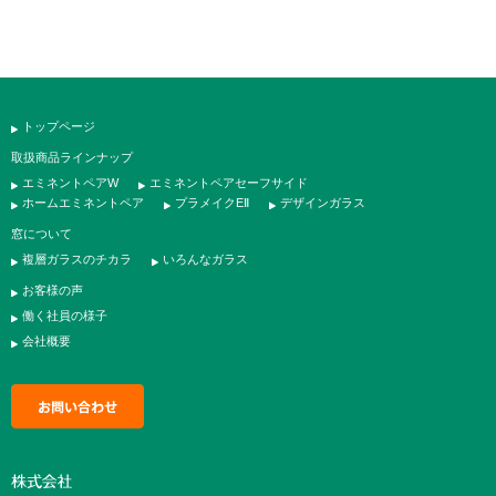
トップページ
取扱商品ラインナップ
エミネントペアW
エミネントペアセーフサイド
ホームエミネントペア
プラメイクEⅡ
デザインガラス
窓について
複層ガラスのチカラ
いろんなガラス
お客様の声
働く社員の様子
会社概要